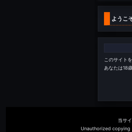
ようこ
このサイト
あなたは18
当サイ
Unauthorized copying an