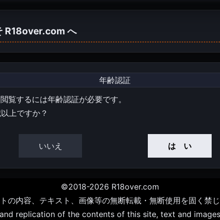
そ
R18over.com
へ
年齢認証
を閲覧するには年齢認証が必要です。
歳以上ですか？
いいえ
は い
©2018-2026 R18over.com
トの内容、テキスト、画像等の無断転載・無断使用を固く禁じ
d replication of the contents of this site, text and images 