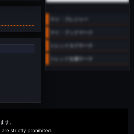
マイ・プレジャー
マイ・ブックマーク
トレンドタグサーチ
トレンド女優サーチ
ます。
are strictly prohibited.