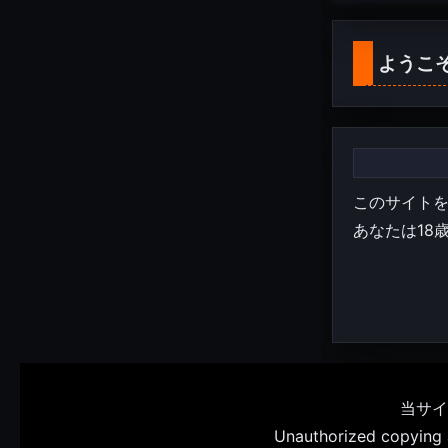
ようこ
このサイト
あなたは18
当サイ
Unauthorized copying an