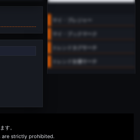
マイ・プレジャー
マイ・ブックマーク
トレンドタグサーチ
トレンド女優サーチ
ます。
are strictly prohibited.