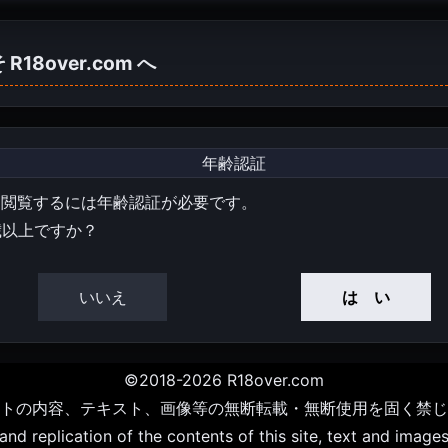
そ
R18over.com
へ
年齢認証
を閲覧するには年齢認証が必要です。
歳以上ですか？
いいえ
は い
©2018-2026 R18over.com
トの内容、テキスト、画像等の無断転載・無断使用を固く禁じ
d replication of the contents of this site, text and images 