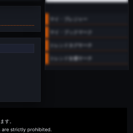
マイ・プレジャー
マイ・ブックマーク
トレンドタグサーチ
トレンド女優サーチ
ます。
are strictly prohibited.