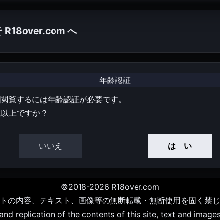
そ
R18over.com
へ
年齢認証
を閲覧するには年齢認証が必要です。
歳以上ですか？
いいえ
は い
©2018-2026 R18over.com
トの内容、テキスト、画像等の無断転載・無断使用を固く禁じ
d replication of the contents of this site, text and images 