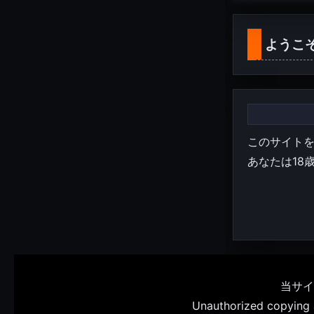
ようこ
このサイト
あなたは18
当サイ
Unauthorized copying an