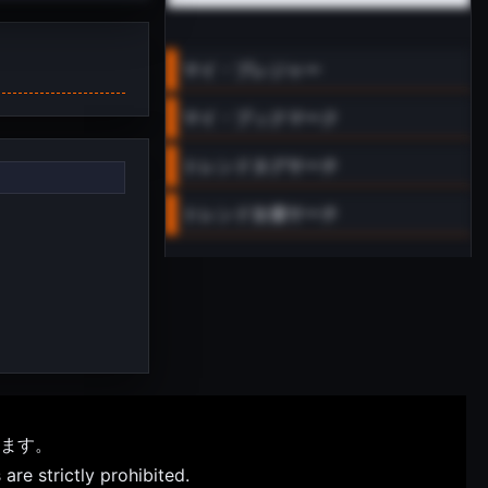
マイ・プレジャー
マイ・ブックマーク
トレンドタグサーチ
トレンド女優サーチ
ます。
are strictly prohibited.