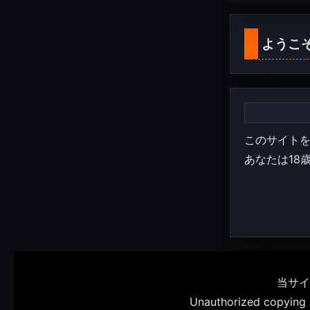
ようこ
このサイト
あなたは18
当サイ
Unauthorized copying an