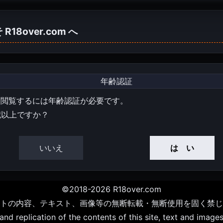
そ
R18over.com
へ
年齢認証
を閲覧するには年齢認証が必要です。
歳以上ですか？
いいえ
は い
©2018-2026 R18over.com
トの内容、テキスト、画像等の無断転載・無断使用を固く禁じ
d replication of the contents of this site, text and images 